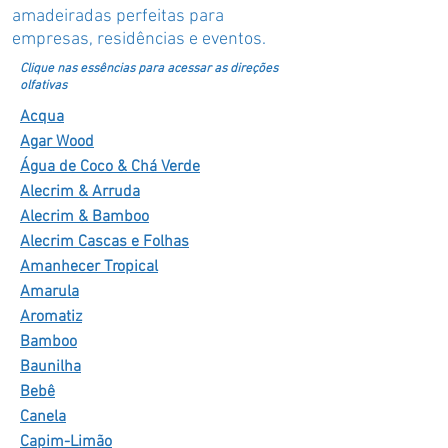
amadeiradas perfeitas para
empresas, residências e eventos.
Clique nas essências para acessar as direções
olfativas
Acqua
Agar Wood
Água de Coco & Chá Verde
Alecrim & Arruda
Alecrim & Bamboo
Alecrim Cascas e Folhas
Amanhecer Tropical
Amarula
Aromatiz
Bamboo
Baunilha
Bebê
Canela
Capim-Limão