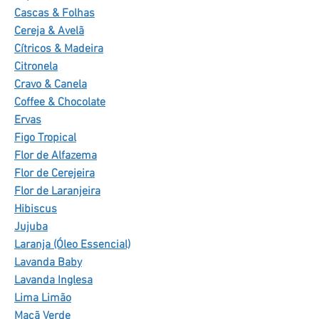
Cascas & Folhas
Cereja & Avelã
Cítricos & Madeira
Citronela
Cravo & Canela
Coffee & Chocolate
Ervas
Figo Tropical
Flor de Alfazema
Flor de Cerejeira
Flor de Laranjeira
Hibiscus
Jujuba
Laranja (Óleo Essencial)
Lavanda Baby
Lavanda Inglesa
Lima Limão
Maçã Verde