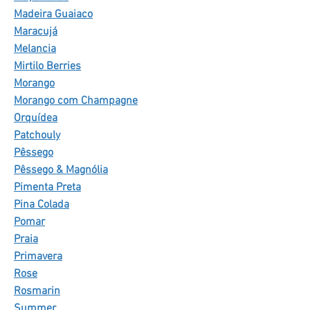
Madeira Guaiaco
Maracujá
Melancia
Mirtilo Berries
Morango
Morango com Champagne
Orquídea
Patchouly
Pêssego
Pêssego & Magnólia
Pimenta Preta
Pina Colada
Pomar
Praia
Primavera
Rose
Rosmarin
Summer